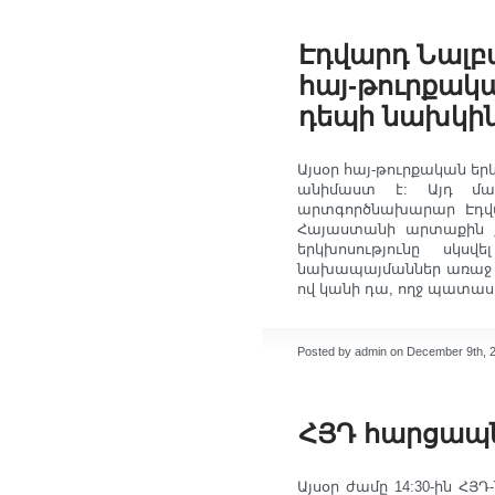
Էդվարդ Նալ
հայ-թուրքակա
դեպի նախկին
Այսօր հայ-թուրքական եր
անիմաստ է: Այդ մա
արտգործնախարար Էդվա
Հայաստանի արտաքին ք
երկխոսությունը սկսվ
նախապայմաններ առաջ քա
ով կանի դա, ողջ պատաս
Posted by admin on December 9th, 
ՀՅԴ հարցապ
Այսօր ժամը 14:30-ին Հ