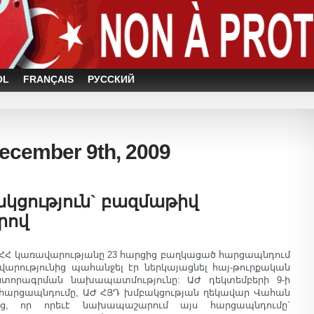
OL
FRANÇAIS
РУССКИЙ
December 9th, 2009
կցություն` բազմաթիվ
րով
 ՀՀ կառավարությանը 23 հարցից բաղկացած հարցապնդում
ավարությունից պահանջել էր ներկայացնել հայ-թուրքական
 ստորագրման նախապատմությունը: ԱԺ դեկտեմբերի 9-ի
վ հարցապնդումը, ԱԺ ՀՅԴ խմբակցության ղեկավար Վահան
եց, որ որեւէ նախապաշարում այս հարցապնդումը`