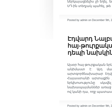
ներկայացնելիս չի եղել,
ՍԴ-ին տեղյակ պահել, թե
Posted by admin on December 9th, 
Էդվարդ Նալ
հայ-թուրքակա
դեպի նախկին
Այսօր հայ-թուրքական եր
անիմաստ է: Այդ մա
արտգործնախարար Էդվա
Հայաստանի արտաքին ք
երկխոսությունը սկսվ
նախապայմաններ առաջ քա
ով կանի դա, ողջ պատաս
Posted by admin on December 9th, 