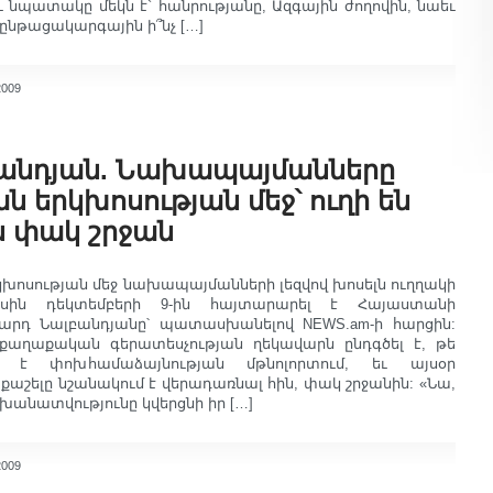
 եւ նպատակը մեկն է` հանրությանը, Ազգային ժողովին, նաեւ
 ընթացակարգային ի՞նչ […]
2009
բանդյան. Նախապայմանները
ն երկխոսության մեջ՝ ուղի են
 փակ շրջան
կխոսության մեջ նախապայմանների լեզվով խոսելն ուղղակի
սին դեկտեմբերի 9-ին հայտարարել է Հայաստանի
րդ Նալբանդյանը՝ պատասխանելով NEWS.am-ի հարցին:
աղաքական գերատեսչության ղեկավարն ընդգծել է, թե
ել է փոխհամաձայնության մթնոլորտում, եւ այսօր
շելը նշանակում է վերադառնալ հին, փակ շրջանին: «Նա,
խանատվությունը կվերցնի իր […]
2009