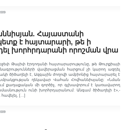
2009
ննիսյան. Հայաստանի
տք է հայտարարի, թե ի
զդել խորհրդարանի որոշման վրա
ջեփ Թայիփ Էրդողանի հայտարարությունը, թե Թուրքիայի
նագրությունների վավերացման հարցում չի կարող ազդել
կի ծիծաղելի է, Ազգային ժողովի ամբիոնից հայտարարել է
խմբակցության ղեկավար Վահան Հովհաննիսյանը: «Նման
ւմ քաղաքական մի գործիչ, որ գլխավորում է կառավարող
ամասնություն ունի խորհրդարանում: Անգամ ծիծաղելի է»,-
 հավելել, […]
2009