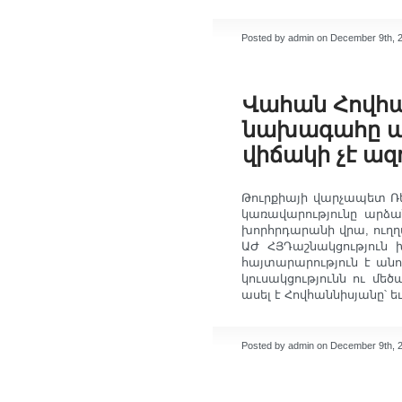
Posted by admin on December 9th, 
Վահան Հովհա
նախագահը պե
վիճակի չէ ա
Թուրքիայի վարչապետ Ռե
կառավարությունը արձա
խորհրդարանի վրա, ուղղա
ԱԺ ՀՅԴաշնակցություն 
հայտարարություն է անո
կուսակցությունն ու մեծ
ասել է Հովհաննիսյանը՝ եւ
Posted by admin on December 9th, 