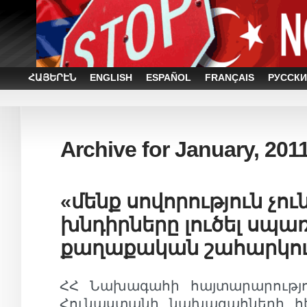
ՀԱՅԵՐԷՆ
ENGLISH
ESPAÑOL
FRANÇAIS
РУССКИ
Archive for January, 201
«մենք սովորություն չու
խնդիրները լուծել սպա
քաղաքական շահարկում
ՀՀ Նախագահի հայտարարությո
Հունաստանի նախագահների հ