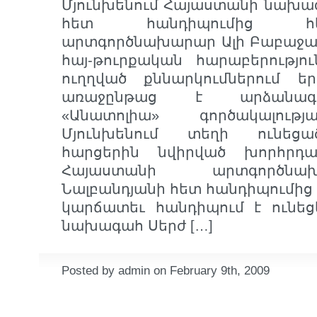
Մյունխենում Հայաստանի նախա
հետ հանդիպումից հե
արտգործնախարար Ալի Բաբաջան
հայ-թուրքական հարաբերությո
ուղղված քննարկումներում եր
առաջընթաց է արձանագր
«Անատոլիա» գործակալութ
Մյունխենում տեղի ունեցա
հարցերին նվիրված խորհրդա
Հայաստանի արտգործն
Նալբանդյանի հետ հանդիպումից 
կարճատեւ հանդիպում է ունեց
նախագահ Սերժ […]
Posted by admin on February 9th, 2009