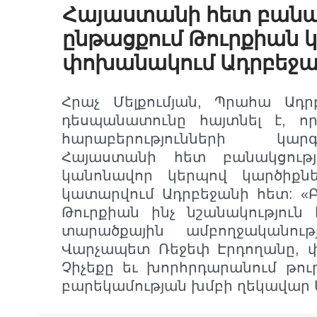
Հայաստանի հետ բանակ
ընթացքում Թուրքիան կ
փոխանակում Ադրբեջա
Հրաչ Մելքումյան, Պրահա Ադր
դեսպանատունը հայտնել է, ո
հարաբերությունների կա
Հայաստանի հետ բանակցությ
կանոնավոր կերպով կարծիքն
կատարվում Ադրբեջանի հետ: «Բո
Թուրքիան ինչ նշանակություն
տարածքային ամբողջականու
Վարչապետ Ռեջեփ Էրդողանը, 
Չիչեքը եւ խորհրդարանում թո
բարեկամության խմբի ղեկավար 