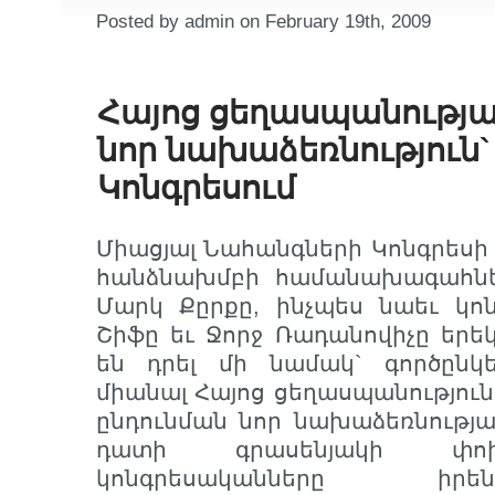
Posted by admin on February 19th, 2009
Հայոց ցեղասպանությ
նոր նախաձեռնություն`
Կոնգրեսում
Միացյալ Նահանգների Կոնգրեսի
հանձնախմբի համանախագահնե
Մարկ Քըրքը, ինչպես նաեւ կո
Շիֆը եւ Ջորջ Ռադանովիչը երեկ
են դրել մի նամակ` գործընկե
միանալ Հայոց ցեղասպանություն
ընդունման նոր նախաձեռնությա
դատի գրասենյակի փոխ
կոնգրեսականները իր