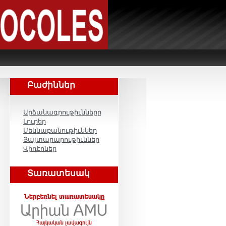
Բաժիններ
Արձանագրութիւնները
Լուրեր
Մեկնաբանութիւններ
Յայտարարութիւններ
Վիդէոներ
Տառատեսակ