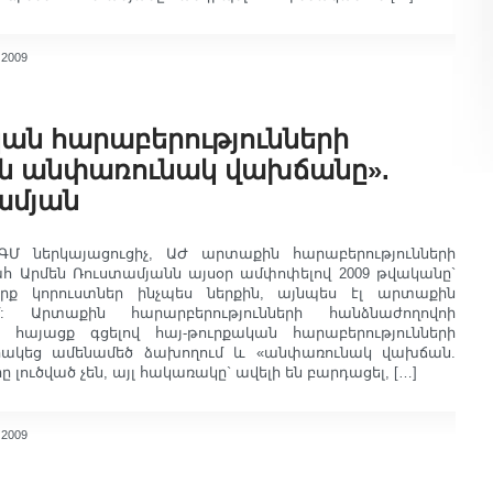
 2009
կան հարաբերությունների
ն անփառունակ վախճանը».
ամյան
Մ ներկայացուցիչ, ԱԺ արտաքին հարաբերությունների
 Արմեն Ռուստամյանն այսօր ամփոփելով 2009 թվականը`
րք կորուստներ ինչպես ներքին, այնպես էլ արտաքին
: Արտաքին հարարբերությունների հանձնաժողովոի
այացք գցելով հայ-թուրքական հարաբերությունների
որակեց ամենամեծ ձախողում և «անփառունակ վախճան.
 լուծված չեն, այլ հակառակը` ավելի են բարդացել, […]
 2009