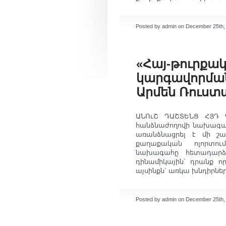
Posted by admin on December 25th,
«Հայ-թուրքա
կարգավորմա
Արմեն Ռուստ
ԱՆՈւՇ ԴԱՇՏԵՆՑ ՀՅԴ Գ
հանձնաժողովի նախագահ
առանձնացրել է մի շա
քաղաքական ոլորտում
նախագահը հետադարձ հ
դինամիկային` դրանք 
այսինքն` առկա խնդիրները
Posted by admin on December 25th,