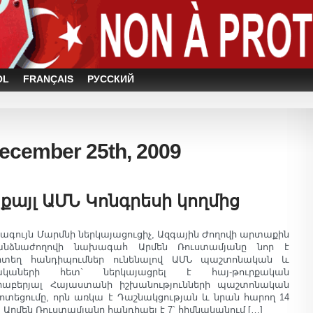
OL
FRANÇAIS
РУССКИЙ
December 25th, 2009
այլ ԱՄՆ Կոնգրեսի կողմից
ագույն Մարմնի ներկայացուցիչ, Ազգային Ժողովի արտաքին
հանձնաժողովի նախագահ Արմեն Ռուստամյանը նոր է
որտեղ հանդիպումներ ունենալով ԱՄՆ պաշտոնական և
ակաների հետ` ներկայացրել է հայ-թուրքական
երաբերյալ Հայաստանի իշխանությունների պաշտոնական
ոտեցումը, որն առկա է Դաշնակցության և նրան հարող 14
Արմեն Ռուստամյանը հանդիպել է 7` հիմնականում […]