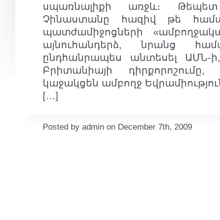
սպառնալիքի առջև։ Թեպե
Չինաստանը հազիվ թե համա
պատժամիջոցների «ամբողջակա
այնուհանդերձ, նրանց հա
ընդհանրապես անտեսել ԱՄՆ-ի
Բրիտանիայի դիրքորոշումը,
կաջակցեն ամբողջ Եվրամիություն
[…]
Posted by admin on December 7th, 2009