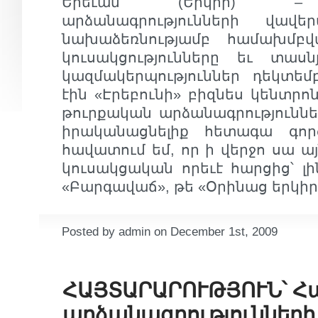
Երեւան (Երկիր) – Հ
արձանագրությունների վավ
նախաձեռնությամբ համախմբվ
կուսակցությունները եւ տա
կազմակերպություններ դեկտեմ
էին «Էրեբունի» բիզնես կենտրոն
թուրքական արձանագրությունն
իրականացնելիք հետագա գործո
հավատում եմ, որ ի վերջո սա այ
կուսակցական որեւէ հարցից՝ 
«Բարգավաճ», թե «Օրինաց երկիր»
Posted by admin on December 1st, 2009
ՀԱՅՏԱՐԱՐՈՒԹՅՈՒՆ՝ Հ
արձանագրությունների