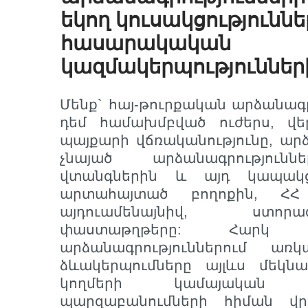
եկող կուսակցություննե
հասարակական
կազմակերպություններ
Մենք` հայ-թուրքական արձանագր
դեմ համախմբված ուժերս, վ
պայքարի վճռականությունը, արձ
չնայած արձանագրություն
վտանգներին և այդ կապակցո
արտահայտած բողոքին, ՀՀ ի
այդուամենայնիվ, ստոր
փաստաթղթերը: Հարկ
արձանագրություններում ա
ձևակերպումները այլևս մեկնա
կողմերի կամայական
պարզաբանումների հիման վր