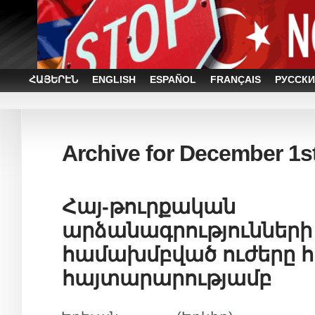
ՀԱՅԵՐԷՆ
ENGLISH
ESPAÑOL
FRANÇAIS
РУССКИ
Archive for December 1st
Հայ-թուրքական
արձանագրությունների
համախմբված ուժերը հա
հայտարարությամբ