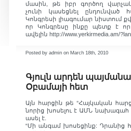
մասին, թե իբր գործող վարչա
չունի կասեցնել ընդունված 
Կոնգրեսի լիագումար նիստում քվ
որ Կոնգրեսը ինքը պետք է որ
ավելին http://www.yerkirmedia.am/?la
Posted by admin on March 18th, 2010
Գյուլն արդեն պայմանավ
Օբամայի հետ
Այն հարցին թե “Հայկական հար
նորից խոսելու է ԱՄՆ նախագահ Օ
ասել է.
“Մի անգամ խոսեցինք: Դրանից հե