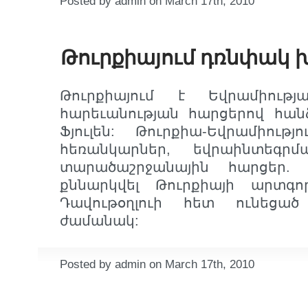
Posted by admin on March 17th, 2010
Թուրքիայում դռնփակ խ
Թուրքիայում է Եվրամիությ
հարեւանության հարցերով հ
Ֆյուլեն: Թուրքիա-Եվրամիութ
հեռանկարներ, եվրաինտեգր
տարածաշրջանային հարցեր.
քննարկվել Թուրքիայի արտգ
Դավութօղլուի հետ ունեցած
ժամանակ:
Posted by admin on March 17th, 2010