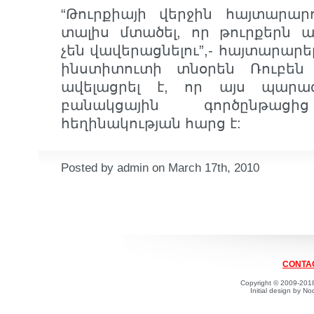
“Թուրքիայի վերջին հայտարարու
տալիս մտածել, որ թուրքերն ա
չեն վավերացնելու”,- հայտարարե
ինստիտուտի տնօրեն Ռուբեն
ավելացրել է, որ այս պարա
բանակցային գործընթաց
հեղինակության հարց է:
Posted by admin on March 17th, 2010
CONTAC
Copyright © 2009-2018
Initial design by 