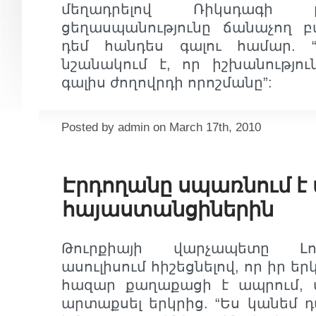
մեղադրելով Ռիկսդագի ը
ցեղասպանությունը ճանաչող 
դեմ հանդես գալու համար. “
նշանակում է, որ իշխանությու
գալիս ժողովրդի որոշմանը”:
Posted by admin on March 17th, 2010
Էրդողանը սպառնում է
հայաստանցիներին
Թուրքիայի վարչապետը Լո
ասուլիսում հիշեցնելով, որ իր ե
հազար քաղաքացի է ապրում, 
արտաքսել երկրից. “Ես կանեմ դ