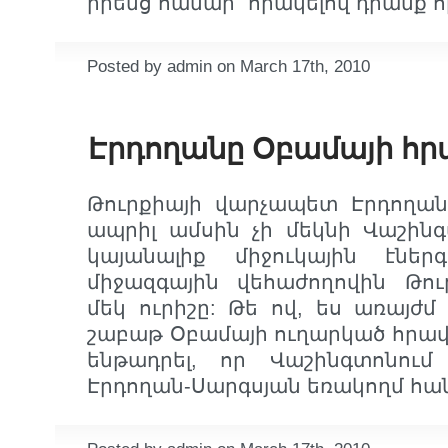
իրենց համար` որակելով դրանք 
Posted by admin on March 17th, 2010
Էրդողանը Օբամայի հր
Թուրքիայի վարչապետ Էրդողան
ապրիլ ամսին չի մեկնի Վաշինգ
կայանալիք միջուկային էներ
միջազգային վեհաժողովին Թու
մեկ ուրիշը: Թե ով, ես առայժմ 
շաբաթ Օբամայի ուղարկած հրավեր
ենթադրել, որ Վաշինգտոնու
Էրդողան-Սարգսյան եռակողմ հա