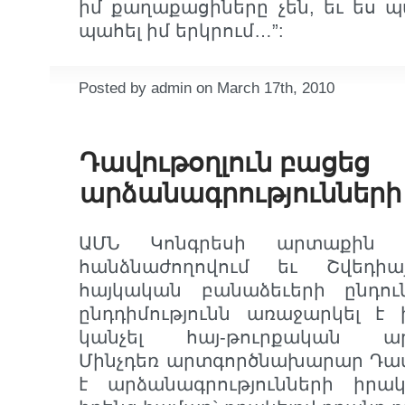
իմ քաղաքացիները չեն, եւ ես 
պահել իմ երկրում…”:
Posted by admin on March 17th, 2010
Դավութօղլուն բացեց
արձանագրություններ
ԱՄՆ Կոնգրեսի արտաքին հա
հանձնաժողովում եւ Շվեդիա
հայկական բանաձեւերի ընդու
ընդդիմությունն առաջարկել է
կանչել հայ-թուրքական արձ
Մինչդեռ արտգործնախարար Դավ
է արձանագրությունների իրակ