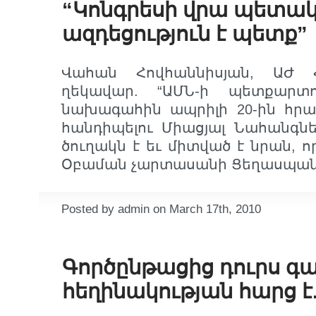
“Կոնգրեսի վրա պետա
ազդեցություն է պետք”
Վահան Հովհաննիսյան, ԱԺ 
ղեկավար. “ԱՄՆ-ի պետքարտ
նախագահին ապրիլի 20-ին հրա
հանդիպելու Միացյալ Նահանգն
ծուղակն է եւ միտված է նրան, ո
Օբաման չարտասանի Ցեղասպանու
Posted by admin on March 17th, 2010
Գործընթացից դուրս գա
հեղինակության հարց է