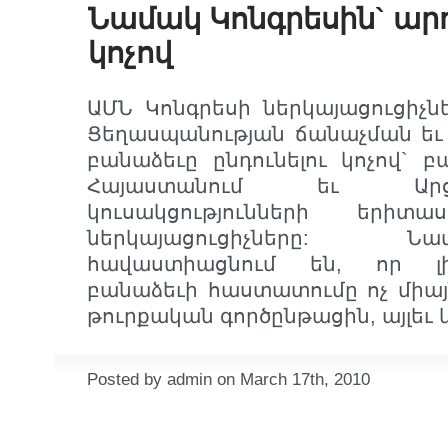
Նամակ Կոնգրեսին` ար
կոչով
ԱՄՆ Կոնգրեսի ներկայացուցիչն
Ցեղասպանության ճանաչման ե
բանաձեւը ընդունելու կոչով` բ
Հայաստանում եւ Արց
կուսակցությունների երիտ
ներկայացուցիչները: 
հավաստիացնում են, որ լի
բանաձեւի հաստատումը ոչ միայն
թուրքական գործընթացին, այլեւ
Posted by admin on March 17th, 2010