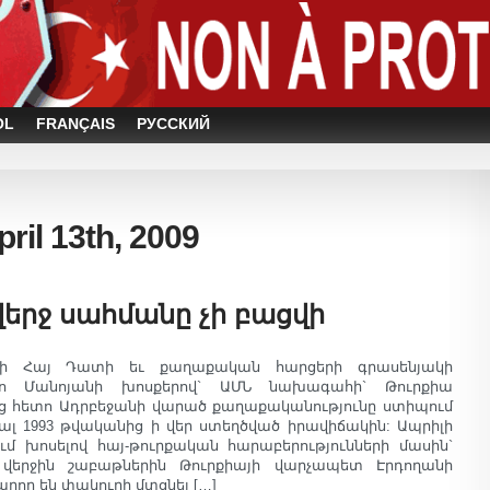
OL
FRANÇAIS
РУССКИЙ
pril 13th, 2009
վերջ սահմանը չի բացվի
ոյի Հայ Դատի եւ քաղաքական հարցերի գրասենյակի
 Մանոյանի խոսքերով` ԱՄՆ նախագահի` Թուրքիա
ից հետո Ադրբեջանի վարած քաղաքականությունը ստիպում
ալ 1993 թվականից ի վեր ստեղծված իրավիճակին: Ապրիլի
ում խոսելով հայ-թուրքական հարաբերությունների մասին`
ր վերջին շաբաթներին Թուրքիայի վարչապետ Էրդողանի
րող են փակուղի մտցնել […]