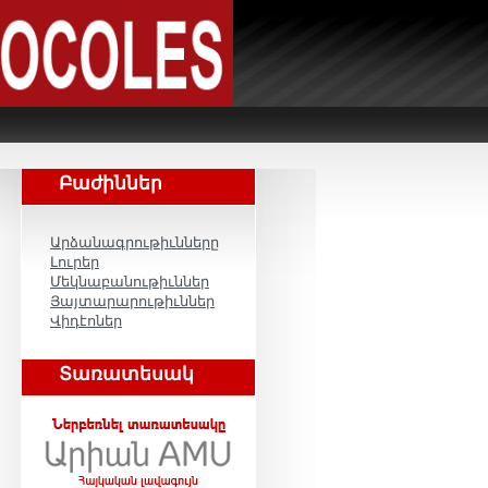
Բաժիններ
Արձանագրութիւնները
Լուրեր
Մեկնաբանութիւններ
Յայտարարութիւններ
Վիդէոներ
Տառատեսակ