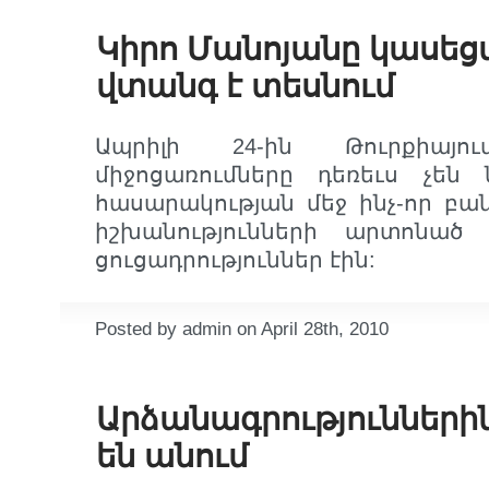
Կիրո Մանոյանը կասեց
վտանգ է տեսնում
Ապրիլի 24-ին Թուրքիայո
միջոցառումները դեռեւս չեն 
հասարակության մեջ ինչ-որ բան
իշխանությունների արտոնած
ցուցադրություններ էին:
Posted by admin on April 28th, 2010
Արձանագրություններ
են անում