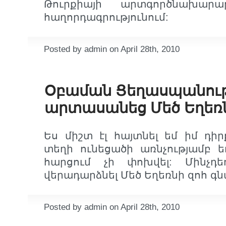
Թուրքիայի արտգործնախարա
հաղորդագրությունում:
Posted by admin on April 28th, 2010
Օբաման Ցեղասպանու
արտասանեց Մեծ Եղեռ
Ես միշտ էլ հայտնել եմ իմ դիրք
տեղի ունեցածի առնչությամբ 
հարցում չի փոխվել: Մինչդ
վերադարձնել Մեծ Եղեռնի զոհ գ
Posted by admin on April 28th, 2010