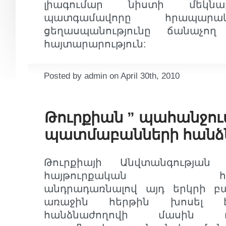
լիագումար նիստի մեկնա
պատգամավորը հրապար
ցեղասպանությունը ճանաչո
հայտարարություն:
Posted by admin on April 30th, 2010
Թուրքիան ” պահանջում
պատմաբանների հանձ
Թուրքիայի Անվտանգության
հայթուրքական հարաբե
անդրադառնալով այդ երկրի բա
առաջին հերթին խոսել 
հանձնաժողովի մասին ո