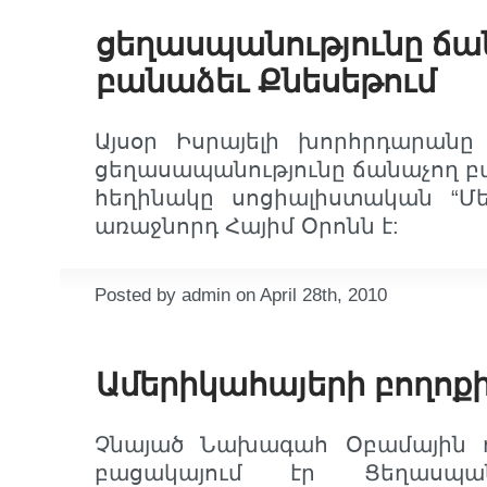
ցեղասպանությունը ճա
բանաձեւ Քնեսեթում
Այսօր Իսրայելի խորհրդարանը
ցեղասապանությունը ճանաչող 
հեղինակը սոցիալիստական “Մե
առաջնորդ Հայիմ Օրոնն է:
Posted by admin on April 28th, 2010
Ամերիկահայերի բողոքի 
Չնայած Նախագահ Օբամային ու
բացակայում էր Ցեղասպանո