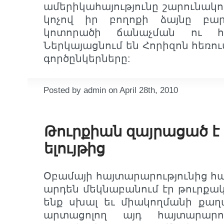
ամերիկահայությունը շարունա
կոչով իր բողոքի ձայնը բարձ
կոտորածի ճանաչման ու հ
Ներկայացնում են Հորիզոն հեռո
գործընկերները:
Posted by admin on April 28th, 2010
Թուրքիան զայրացած է
ելույթից
Օբամայի հայտարարությունից հա
արդեն մեկնաբանում էր թուրքակ
ենք սխալ եւ միակողմանի քաղ
արտացոլող այդ հայտարարու