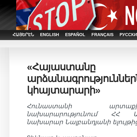
ՀԱՅԵՐԷՆ
ENGLISH
ESPAÑOL
FRANÇAIS
РУССКИ
«Հայաստանը
արձանագրություններն
կհայտարարի»
Հունաստանի արտա
նախարարությունում ՀՀ 
նախարար Նալբանդյանի ելույթի