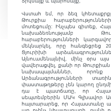
Տիկնայք և պարոնայք,
Վստահ եմ, որ ձեզ կհետաքր
Թուրքիա հարաբերություննե
մոտեցումը: Ինչպես գիտեք, Հ
նախաձեռնությամբ Թ
հարաբերությունների կարգավո
մեկնարկել, որը հանգեցրեց 20
Ցյուրիխի արձանագրություն
Այնուամենայնիվ, մինչ օրս ա
վավերացվել, քանի որ Թուրքիան
նախապայմաններ, որոնք
Արձանագրությունների տառ
փաստաթղթերը չեն կարող ընդմ
դա է պատճառը, որ Հայա
սեպտեմբերին ՄԱԿ Գլխավոր Աս
հայտարարեց, որ Հայաստանը ա
առ ոչինչ կհայտարարի, քանի 