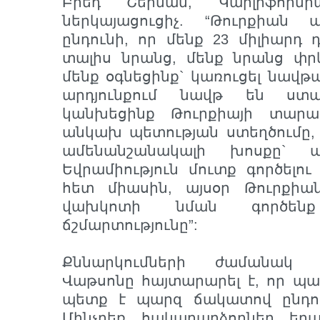
Բրեդ Շերման, Կարլիֆորնի
ներկայացուցիչ. “Թուրքիան
ընդունի, որ մենք 23 միլիարդ դ
տալիս նրանց, մենք նրանց փրկ
մենք օգնեցինք` կառուցել նավթ
արդյունքում նավթ են ստա
կանխեցինք Թուրքիայի տարա
անկախ պետության ստեղծումը, 
ամենանշանակալի խոսքը` 
Եվրամիություն մուտք գործելու
հետ միասին, այսօր Թուրքիա
վախկոտի նման գործենք
ճշմարտությունը”:
Քննարկումների ժամանակ
Վաթսոնը հայտարարել է, որ պահ
պետք է պարզ ճակատով ընդուն
Մինչդեռ հակադարձողներ եղ