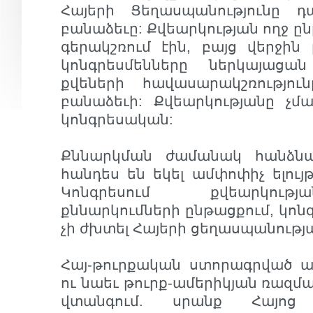
Հայերի Ցեղասպանությունը 
բանաձեւը: Քվեարկության ողջ ըն
գերակշռում էին, բայց վերջի
կոնգրեսմենները ներկայացա
քվեների հավասարակշռությո
բանաձեւի: Քվեարկությանը չմ
կոնգրեսական:
Քննարկման ժամանակ հանձնա
հանդես են եկել ամփոփիչ ելույ
Կոնգրեսում քվեարկութ
քննարկումների ընթացքում, կոն
չի ժխտել Հայերի ցեղասպանությ
Հայ-թուրքական ստորագրված ա
ու նաեւ թուրք-ամերիկյան ռազ
վտանգում. սրանք Հայոց Ց