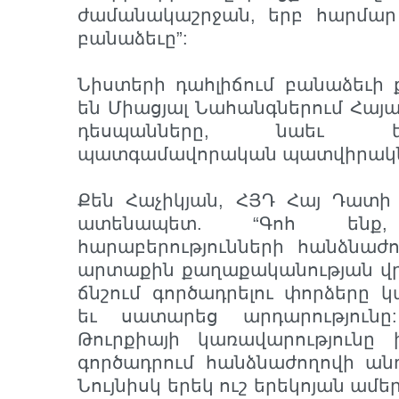
ժամանակաշրջան, երբ հարմար լ
բանաձեւը”:
Նիստերի դահլիճում բանաձեւի 
են Միացյալ Նահանգներում Հայա
դեսպանները, նաեւ ե
պատգամավորական պատվիրակն
Քեն Հաչիկյան, ՀՅԴ Հայ Դատի
ատենապետ. “Գոհ ենք
հարաբերությունների հանձնաժ
արտաքին քաղաքականության վր
ճնշում գործադրելու փորձերը 
եւ սատարեց արդարությունը
Թուրքիայի կառավարությունը 
գործադրում հանձնաժողովի ան
Նույնիսկ երեկ ուշ երեկոյան ամ