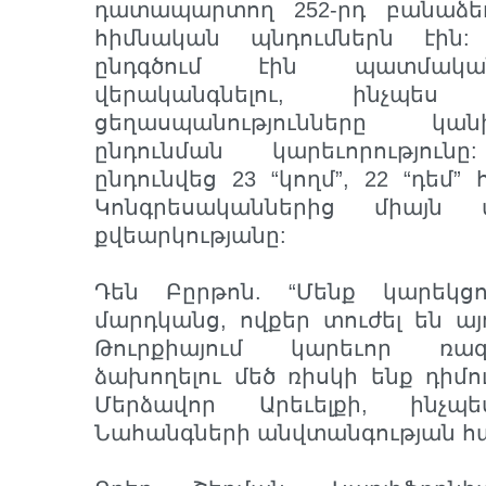
դատապարտող 252-րդ բանաձե
հիմնական պնդումներն էին:
ընդգծում էին պատմական
վերականգնելու, ինչպե
ցեղասպանությունները կան
ընդունման կարեւորությու
ընդունվեց 23 “կողմ”, 22 “դեմ”
Կոնգրեսականներից միայն 
քվեարկությանը:
Դեն Բըրթոն. “Մենք կարեկց
մարդկանց, ովքեր տուժել են ա
Թուրքիայում կարեւոր ռա
ձախողելու մեծ ռիսկի ենք դիմո
Մերձավոր Արեւելքի, ինչպ
Նահանգների անվտանգության հ