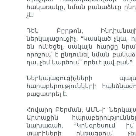
հակառակը, նման բանաձեւը ընդ
չէ:
Դեն Բըրթոն, Ինդիանայ
ներկայացուցիչ. “Կասկած չկա, 
են ունեցել, սակայն հարցը նրա
որոշում է ընդունել նման բանաձ
դա, չեմ կարծում` որեւէ լավ բան”:
Ներկայացուցիչների պ
հարաբերությունների հանձնաժ
բացատրել է.
Հովարդ Բերման, ԱՄՆ-ի Ներկայ
Արտաքին հարաբերությունն
նախագահ. “Կոնգրեսում ի
տարիների ընթացքում չե