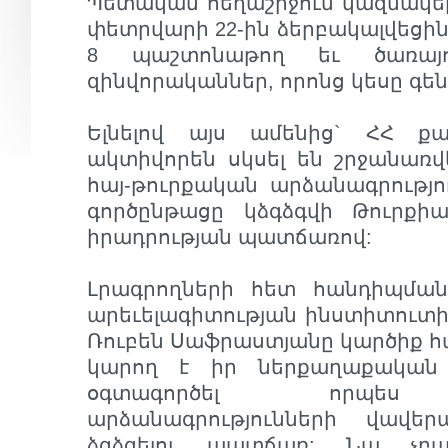
Պետական հեղաշրջում կազմակե
փետրվարի 22-ին ձերբակալվեցին 
8 պաշտոնաթող եւ ծառայ
զինվորականներ, որոնց կեսը գեն
Ելնելով այս ամենից` ՀՀ ք
ակտիվորեն սկսել են շրջանառվ
հայ-թուրքական արձանագրությ
գործընթացը կձգձգվի Թուրքիա
իրադրության պատճառով:
Լրագրողների հետ հանդիպմա
արեւելագիտության ինստիտուտի
Ռուբեն Սաֆրաստյանը կարծիք հա
կարող է իր ներքաղաքական
օգտագործել որպես հ
արձանագրությունների վավե
ձգձգելու պատճառ: Նա չբա