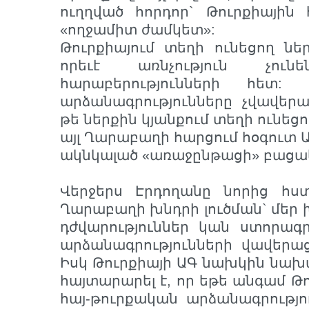
ուղղված հորդոր` Թուրքիային
«ողջամիտ ժամկետ»:
Թուրքիայում տեղի ունեցող նե
որեւէ առնչություն չունե
հարաբերությունների հետ: 
արձանագրությունները չվավեր
թե ներքին կյանքում տեղի ունեց
այլ Ղարաբաղի հարցում հօգուտ 
ակնկալած «առաջընթացի» բացակ
Վերջերս Էրդողանը նորից հստ
Ղարաբաղի խնդրի լուծման` մեր 
դժվարություններ կան ստորագ
արձանագրությունների վավերա
Իսկ Թուրքիայի ԱԳ նախկին նա
հայտարարել է, որ եթե անգամ Թ
հայ-թուրքական արձանագրությ