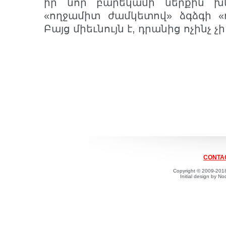
իր նոր բարեկամի ներքին խն
«ողջամիտ ժամկետով» ձգձգի «
Բայց միեւնույն է, դրանից ոչինչ չ
CONTAC
Copyright © 2009-2018
Initial design by 