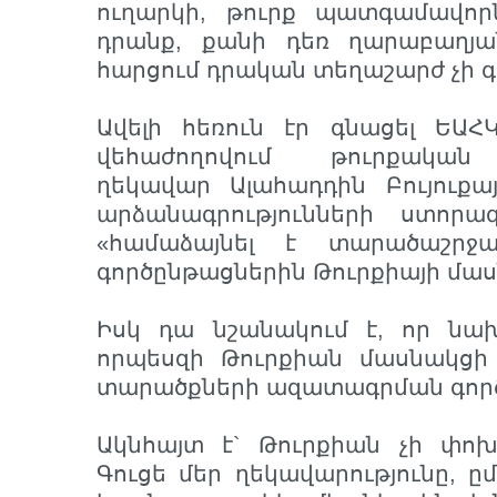
ուղարկի, թուրք պատգամավո
դրանք, քանի դեռ ղարաբաղյ
հարցում դրական տեղաշարժ չի գ
Ավելի հեռուն էր գնացել ԵԱ
վեհաժողովում թուրքական
ղեկավար Ալահադդին Բույուքայ
արձանագրությունների ստոր
«համաձայնել է տարածաշրջ
գործընթացներին Թուրքիայի մաս
Իսկ դա նշանակում է, որ նախ
որպեսզի Թուրքիան մասնակցի 
տարածքների ազատագրման գոր
Ակնհայտ է` Թուրքիան չի փոխե
Գուցե մեր ղեկավարությունը, ը