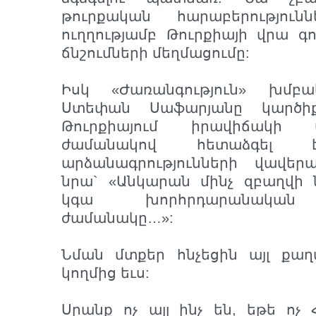
թուրքական հարաբերություն
ուղղությամբ Թուրքիայի վրա 
ճնշումների մեղմացումը:
Իսկ «Ժառանգություն» խմբա
Ստեփան Սաֆարյանը կարծիք
Թուրքիայում իրավիճակի 
ժամանակով հետաձգել է
արձանագրությունների վավե
նրա` «Անկարան մինչ զբաղվի 
կգա խորհրդարանական ը
ժամանակը…»:
Նման մտքեր հնչեցին այլ քաղ
կողմից եւս:
Սրանք ոչ այլ ինչ են, եթե ոչ