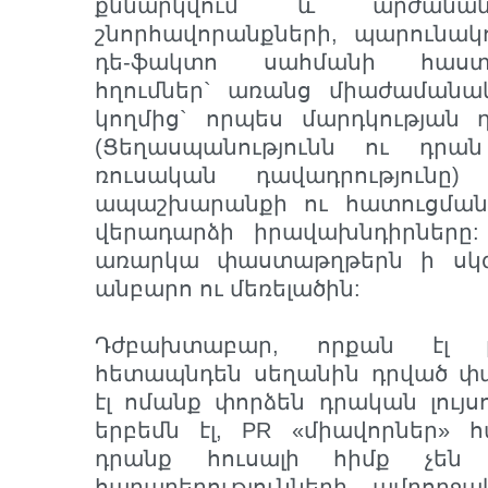
քննարկվում և արժանա
շնորհավորանքների, պարունակ
դե-ֆակտո սահմանի հաստ
հղումներ` առանց միաժամանակ 
կողմից` որպես մարդկության դ
(Ցեղասպանությունն ու դրա
ռուսական դավադրությունը
ապաշխարանքի ու հատուցման
վերադարձի իրավախնդիրները
առարկա փաստաթղթերն ի սկզ
անբարո ու մեռելածին:
Դժբախտաբար, որքան էլ 
հետապնդեն սեղանին դրված փ
էլ ոմանք փորձեն դրական լույս
երբեմն էլ, PR «միավորներ» հա
դրանք հուսալի հիմք չեն 
հարաբերությունների ամբող