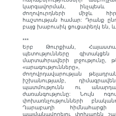
կարգավորման, ինչպեսև 
ժողովուրդների միջև հ
հաշտության համար: Դրանք ըն
բայց խաբուսիկ ցուցափեղկ են, և 
***
Երբ Թուրքիան, Հայաստ
պետությունները գիտակցեն
մարտահրավերի լրջությունը, 
«արագությունները»,
ժողովրդավարության թելադր
իշխանությամբ, դիմագրա
պատմությունն ու անարդար
ժառանգությունը: Նույն ոգո
փոխառնչությունների բնական
Ղարաբաղի հիմնահարցի հ
պայմանավորելու փոխարեն շա