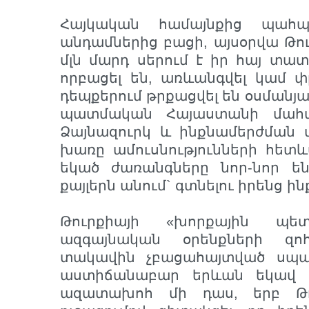
Հայկական համայնքից պահ
անդամներից բացի, այսօրվա Թու
մլն մարդ սերում է իր հայ տա
որբացել են, առևանգվել կամ փր
դեպքերում թրքացվել են օսմանյ
պատմական Հայաստանի մահաս
Ձայնազուրկ և ինքնամերժման մ
խառը ամուսնությունների հետև
եկած ժառանգները նոր-նոր 
քայլերն անում` գտնելու իրենց ին
Թուրքիայի «խորքային պե
ազգայնական օրենքների զո
տակավին չբացահայտված սպան
աստիճանաբար երևան եկավ թ
ազատախոհ մի դաս, երբ Թու