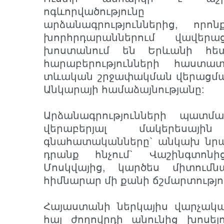
ոգևորվածությունը հ
արձանագրություններից, որո
խորհրդարաններում վավերա
խոստանում են Երևանի հե
հարաբերությունների հաստ
տևական շրջափակման վերացման
Անկարայի համաձայնությանը:
Արձանագրությունների պատմ
վերաբերյալ մակերեսայ
գնահատականները` անկախ նրան
դրանք հնչում` Վաշինգտոնի
Մոսկվայից, կարծես միտում
հիմնարար մի քանի ճշմարտությո
Հայաստանի ներկայիս վարչակա
հայ ժողովրդի անունից խոսել