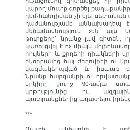
ուշացումով գիտակցել, որ իրե
կարող մուտք գործել քաղաքակիր
դեմ-հանդիման չի ելել սեփական 
դաժանությամբ աննախադեպ է
մեծամասնություն չեն այս
թուրքերը` նրանք լավ գիտեն, ո
կառուցվել է ոչ միայն միլիոնավո
հույների և քրդերի դիակների վ
բնօրրանից հայ ժողովրդի ու ն
կազմակերպված և իսպառ բն
Նրանք հարգանքի ու դրվատանք
երկիրը շուրջ 90-ամյա ստահ
կրթությունից ու ազգայի
պատրանքներից ազատելու իրեն
***
Ուստի անհարկի է աշխա