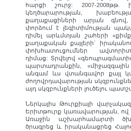
հարցի շուրջ: 2007-2008թթ. 
կեղծարարության, խաբեո
քաղաքացիների արյան գնով,
փորձում է լեգիտիմության պակ
դիմել արևմտյան շահերի «քիմ
քաղաքական քայլերի` իրականում
փոխհատուցումներ ավտորիտ
դիմաց: Տրվելով «գեոպրագմատի
պարտադրանքին, «միջազգային 
անգամ ևս վտանգավոր քայլ կ
ժողովրդավարության սկզբունքնե
այդ սկզբունքների լուծելու պատշ
Ներկայիս Թուրքիայի վարչակա
Երիտթուրք կառավարության, ով
Առաջին աշխարհամարտի ծխա
ծրագրեց և իրականացրեց Հայո