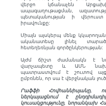
վերջո կճանաչեն Արցախի
ապագաղութացման, ազատութ
պետականության ի վերուստ
իրավունքը:
Միայն այսկերպ մենք կկարողա
ականատեսը լինել տարած
հետեղեռնյան գործընկերության:
Այժմ ճիշտ ժամանակն է նա
վարչապետը և ԱՄՆ նախ
պատրաստվում է շուտով այցե
ըմբռնեն, որ սա է վերջնական լուծո
Րաֆֆի Հովհաննիսյանը, ո
ներկայացնում է ընդդիմադի
կուսակցությունը, նորանկախ 